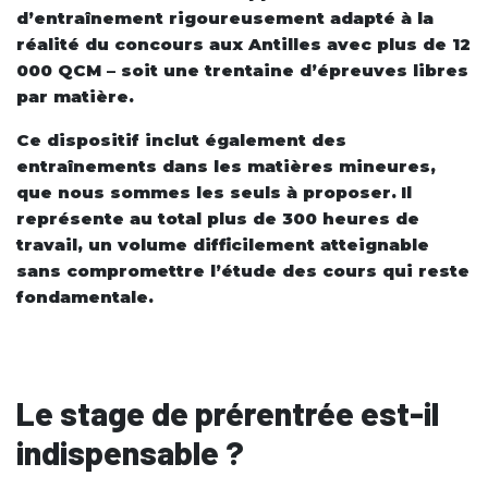
d’entraînement rigoureusement adapté à la
réalité du concours aux Antilles avec plus de 12
000 QCM – soit une trentaine d’épreuves libres
par matière.
Ce dispositif inclut également des
entraînements dans les matières mineures,
que nous sommes les seuls à proposer.
Il
représente au total plus de 300 heures de
travail, un volume difficilement atteignable
sans compromettre l’étude des cours qui reste
fondamentale.
Le stage de prérentrée est-il
indispensable ?