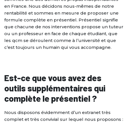
en France. Nous décidons nous-mêmes de notre
rentabilité et sommes en mesure de proposer une
formule complète en présentiel. Présentiel signifie
que chacune de nos interventions propose un tuteur
ou un professeur en face de chaque étudiant, que
les qcm se déroulent comme à l’université et que
c’est toujours un humain qui vous accompagne.
Est-ce que vous avez des
outils supplémentaires qui
complète le présentiel ?
Nous disposons évidemment d’un extranet très
complet et très convivial sur lequel nous proposons :