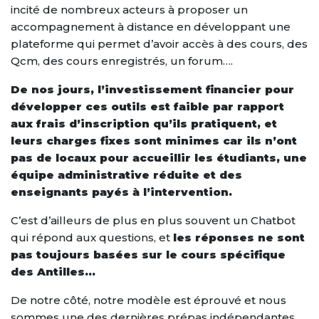
incité de nombreux acteurs à proposer un
accompagnement à distance en développant une
plateforme qui permet d’avoir accès à des cours, des
Qcm, des cours enregistrés, un forum….
De nos jours, l’investissement financier pour
développer ces outils est faible par rapport
aux frais d’inscription qu’ils pratiquent, et
leurs charges fixes sont minimes car ils n’ont
pas de locaux pour accueillir les étudiants, une
équipe administrative réduite et des
enseignants payés à l’intervention.
C’est d’ailleurs de plus en plus souvent un Chatbot
qui répond aux questions, et
les réponses ne sont
pas toujours basées sur le cours spécifique
des Antilles…
De notre côté, notre modèle est éprouvé et nous
sommes une des dernières prépas indépendantes