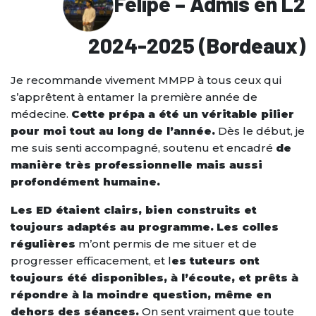
Felipe – Admis en L2
2024-2025 (Bordeaux)
Je recommande vivement MMPP à tous ceux qui
s’apprêtent à entamer la première année de
médecine.
Cette prépa a été un véritable pilier
pour moi tout au long de l’année.
Dès le début, je
me suis senti accompagné, soutenu et encadré
de
manière très professionnelle mais aussi
profondément humaine.
Les ED étaient clairs, bien construits et
toujours adaptés au programme.
Les colles
régulières
m’ont permis de me situer et de
progresser efficacement, et l
es tuteurs ont
toujours été disponibles, à l’écoute, et prêts à
répondre à la moindre question, même en
dehors des séances.
On sent vraiment que toute