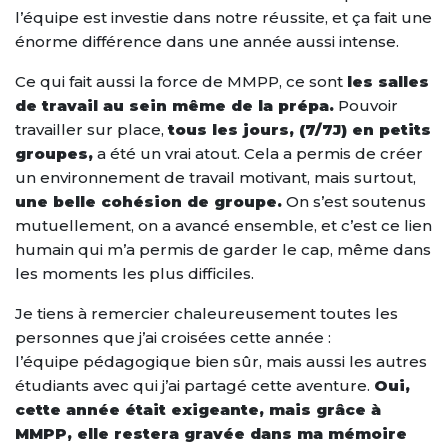
l’équipe est investie dans notre réussite, et ça fait une
énorme différence dans une année aussi intense.
Ce qui fait aussi la force de MMPP, ce sont
les salles
de travail au sein même de la prépa.
Pouvoir
travailler sur place,
tous les jours, (7/7J) en petits
groupes,
a été un vrai atout. Cela a permis de créer
un environnement de travail motivant, mais surtout,
une belle cohésion de groupe.
On s’est soutenus
mutuellement, on a avancé ensemble, et c’est ce lien
humain qui m’a permis de garder le cap, même dans
les moments les plus difficiles.
Je tiens à remercier chaleureusement toutes les
personnes que j’ai croisées cette année :
l’équipe pédagogique bien sûr, mais aussi les autres
étudiants avec qui j’ai partagé cette aventure.
Oui,
cette année était exigeante, mais grâce à
MMPP, elle restera gravée dans ma mémoire