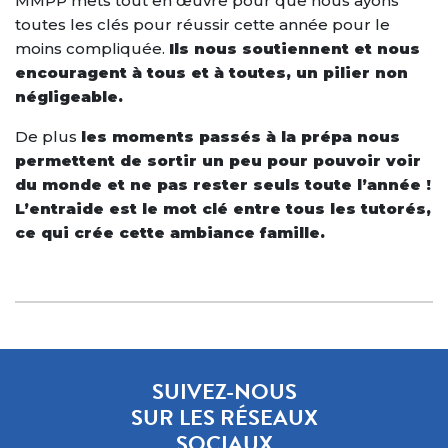
MMPP mets tout en œuvre pour que nous ayons
toutes les clés pour réussir cette année pour le
moins compliquée.
Ils nous soutiennent et nous
encouragent à tous et à toutes, un pilier non
négligeable.
De plus
les moments passés à la prépa nous
permettent de sortir un peu pour pouvoir voir
du monde et ne pas rester seuls toute l’année !
L’entraide est le mot clé entre tous les tutorés,
ce qui crée cette ambiance famille.
SUIVEZ-NOUS
SUR LES RÉSEAUX
SOCIAUX