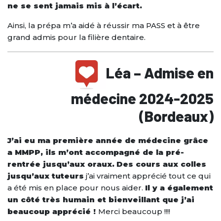
ne se sent jamais mis à l’écart.
Ainsi, la prépa m’a aidé à réussir ma PASS et à être
grand admis pour la filière dentaire.
Léa
– Admise en
médecine 2024-2025
(Bordeaux)
J’ai eu ma première année de médecine grâce
a MMPP, ils m’ont accompagné de la pré-
rentrée jusqu’aux oraux.
Des cours aux colles
jusqu’aux tuteurs
j’ai vraiment apprécié tout ce qui
a été mis en place pour nous aider.
Il y a également
un côté très humain et bienveillant que j’ai
beaucoup apprécié !
Merci beaucoup !!!!