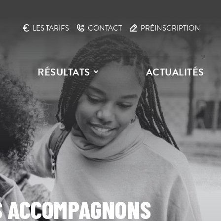
LES TARIFS
CONTACT
PRÉINSCRIPTION
RÉSULTATS
ACTUALITÉS
S ACCOMPAGNONS