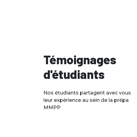
Témoignages
d'étudiants
Nos étudiants partagent avec vous
leur expérience au sein de la prépa
Hugues
MMPP
ETUDIANT EN
2ÈME ANNÉE
DE MÉDECINE
EN 3ÈME 