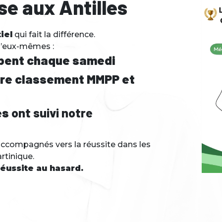
se aux Antilles
iel
qui fait la différence.
d’eux-mêmes :
ipent chaque samedi
ntre classement MMPP et
es
ont suivi notre
accompagnés vers la réussite dans les
rtinique.
réussite au hasard.