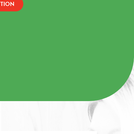
PTION