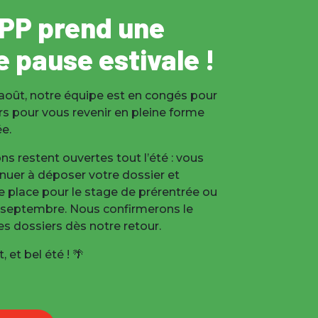
PP prend une
e pause estivale !
 août, notre équipe est en congés pour
rs pour vous revenir en pleine forme
ée.
ons restent ouvertes tout l’été : vous
nuer à déposer votre dossier et
e place pour le stage de prérentrée ou
e septembre. Nous confirmerons le
s dossiers dès notre retour.
, et bel été ! 🌴