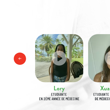
Line
Lory
Xua
ETUDIANTE
ETUDIANTE
ETUDIANTE 
ANNÉE
DE MÉDECINE
EN 2ÈME ANNÉE DE MÉDECINE
DE MÉDECI