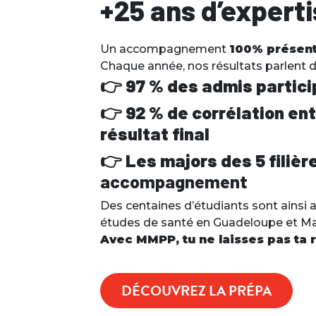
+25 ans d’experti
Un accompagnement
100% présent
Chaque année, nos résultats parlent 
👉
97 % des admis partic
👉
92 % de corrélation e
résultat final
👉
Les majors des 5 filièr
accompagnement
Des centaines d’étudiants sont ainsi 
études de santé en Guadeloupe et Ma
Avec MMPP, tu ne laisses pas ta 
DÉCOUVREZ LA PRÉPA