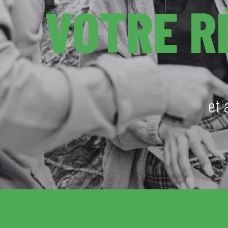
VOTRE R
et 