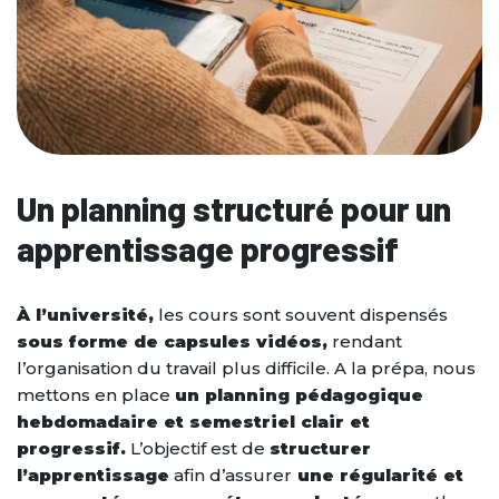
Un planning structuré pour un
apprentissage progressif
À l’université,
les cours sont souvent dispensés
sous forme de capsules vidéos,
rendant
l’organisation du travail plus difficile. A la prépa, nous
mettons en place
un planning pédagogique
hebdomadaire et semestriel clair et
progressif.
L’objectif est de
structurer
l’apprentissage
afin d’assurer
une régularité et