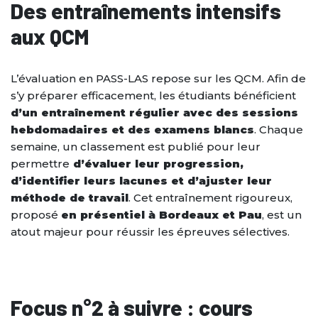
Des entraînements intensifs
aux QCM
L’évaluation en PASS-LAS repose sur les QCM. Afin de
s’y préparer efficacement, les étudiants bénéficient
d’un entraînement régulier avec des sessions
hebdomadaires et des examens blancs
. Chaque
semaine, un classement est publié pour leur
permettre
d’évaluer leur progression,
d’identifier leurs lacunes et d’ajuster leur
méthode de travail
. Cet entraînement rigoureux,
proposé
en présentiel à Bordeaux et Pau
, est un
atout majeur pour réussir les épreuves sélectives.
Focus n°2 à suivre : cours