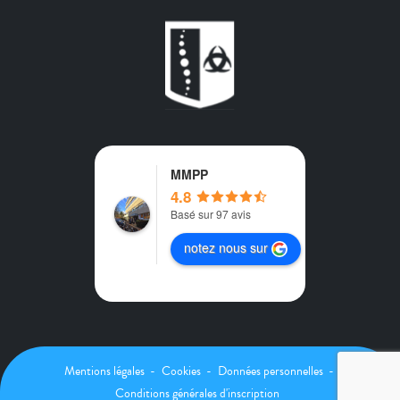
MMPP
4.8
Basé sur 97 avis
notez nous sur
Mentions légales
Cookies
Données personnelles
MMPP ANTILLES
Conditions générales d'inscription