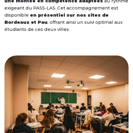
une montée en compétence adaptées
au rythme
exigeant du PASS-LAS. Cet accompagnement est
disponible
en présentiel sur nos sites de
Bordeaux et Pau
, offrant ainsi un suivi optimal aux
étudiants de ces deux villes.