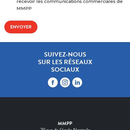
recevoir les communications commerciales de
MMPP
SUIVEZ-NOUS
SUR LES RÉSEAUX
SOCIAUX
MMPP
29 rue de l'école Normale